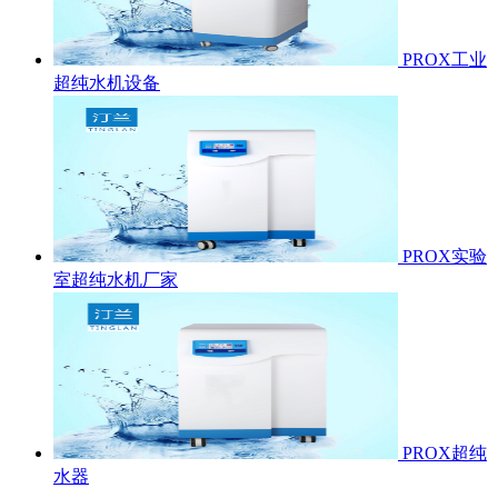
PROX工业
超纯水机设备
PROX实验
室超纯水机厂家
PROX超纯
水器