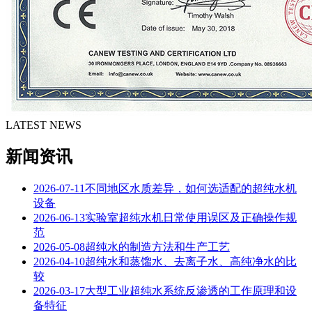
LATEST NEWS
新闻资讯
2026-07-11
不同地区水质差异，如何选适配的超纯水机
设备
2026-06-13
实验室超纯水机日常使用误区及正确操作规
范
2026-05-08
超纯水的制造方法和生产工艺
2026-04-10
超纯水和蒸馏水、去离子水、高纯净水的比
较
2026-03-17
大型工业超纯水系统反渗透的工作原理和设
备特征